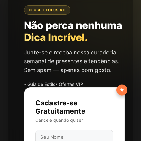
CLUBE EXCLUSIVO
Não perca nenhuma
Dica Incrível.
Junte-se e receba nossa curadoria
semanal de presentes e tendências.
Sem spam — apenas bom gosto.
• Guia de Estilo
• Ofertas VIP
★
Cadastre-se
Gratuitamente
Cancele quando quiser.