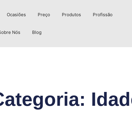
Ocasiões
Preço
Produtos
Profissão
Sobre Nós
Blog
Categoria: Idad