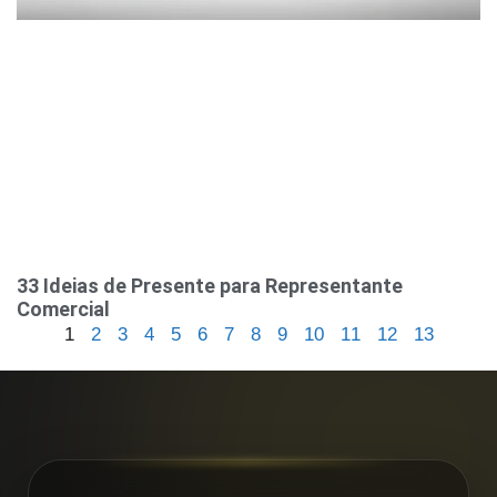
33 Ideias de Presente para Representante
Comercial
1
2
3
4
5
6
7
8
9
10
11
12
13