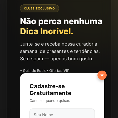
CLUBE EXCLUSIVO
Não perca nenhuma
Dica Incrível.
Junte-se e receba nossa curadoria
semanal de presentes e tendências.
Sem spam — apenas bom gosto.
• Guia de Estilo
• Ofertas VIP
★
Cadastre-se
Gratuitamente
Cancele quando quiser.