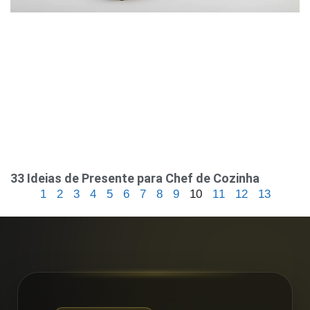
33 Ideias de Presente para Chef de Cozinha
1
2
3
4
5
6
7
8
9
10
11
12
13