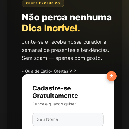
CLUBE EXCLUSIVO
Não perca nenhuma
Dica Incrível.
Junte-se e receba nossa curadoria
semanal de presentes e tendências.
Sem spam — apenas bom gosto.
• Guia de Estilo
• Ofertas VIP
★
Cadastre-se
Gratuitamente
Cancele quando quiser.