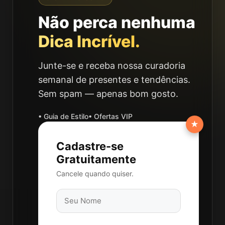
Não perca nenhuma
Dica Incrível.
Junte-se e receba nossa curadoria
semanal de presentes e tendências.
Sem spam — apenas bom gosto.
• Guia de Estilo
• Ofertas VIP
★
Cadastre-se
Gratuitamente
Cancele quando quiser.