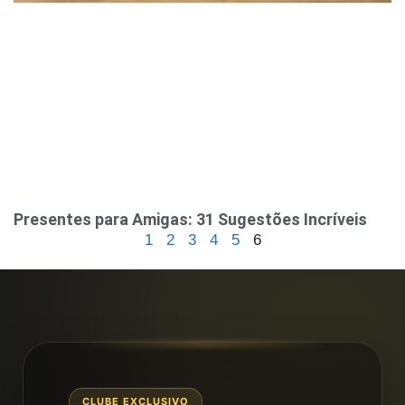
Presentes para Amigas: 31 Sugestões Incríveis
1
2
3
4
5
6
CLUBE EXCLUSIVO