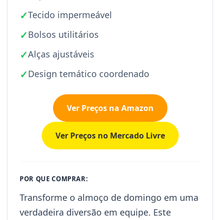
✓
Tecido impermeável
✓
Bolsos utilitários
✓
Alças ajustáveis
✓
Design temático coordenado
Ver Preços na Amazon
Ver Preços no Mercado Livre
POR QUE COMPRAR:
Transforme o almoço de domingo em uma
verdadeira diversão em equipe. Este