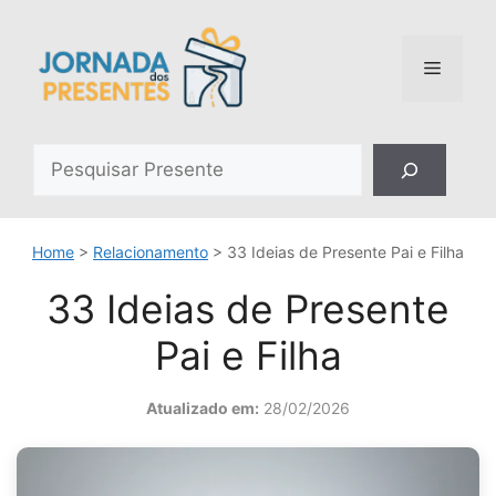
Pular
para
o
Menu
conteúdo
Pesquisar
Home
>
Relacionamento
>
33 Ideias de Presente Pai e Filha
33 Ideias de Presente
Pai e Filha
Atualizado em:
28/02/2026