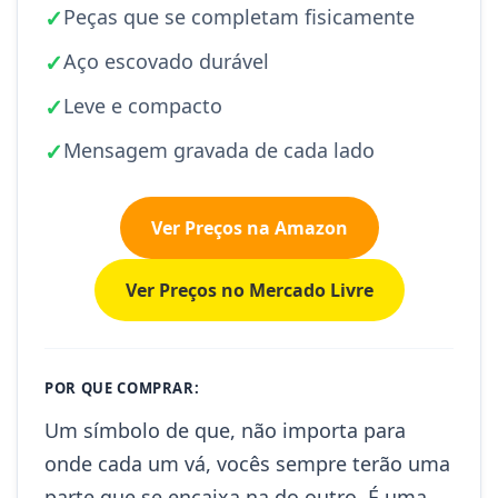
✓
Peças que se completam fisicamente
✓
Aço escovado durável
✓
Leve e compacto
✓
Mensagem gravada de cada lado
Ver Preços na Amazon
Ver Preços no Mercado Livre
POR QUE COMPRAR:
Um símbolo de que, não importa para
onde cada um vá, vocês sempre terão uma
parte que se encaixa na do outro. É uma