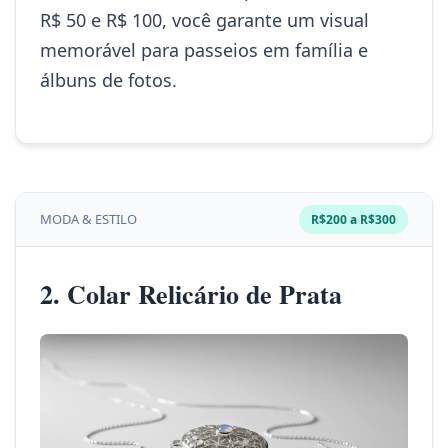
R$ 50 e R$ 100, você garante um visual
memorável para passeios em família e
álbuns de fotos.
MODA & ESTILO
R$200 a R$300
2. Colar Relicário de Prata