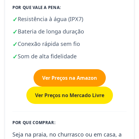
POR QUE VALE A PENA:
✓
Resistência à água (IPX7)
✓
Bateria de longa duração
✓
Conexão rápida sem fio
✓
Som de alta fidelidade
Ver Preços na Amazon
Ver Preços no Mercado Livre
POR QUE COMPRAR:
Seja na praia, no churrasco ou em casa, a