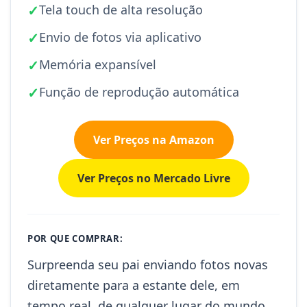
✓
Tela touch de alta resolução
✓
Envio de fotos via aplicativo
✓
Memória expansível
✓
Função de reprodução automática
Ver Preços na Amazon
Ver Preços no Mercado Livre
POR QUE COMPRAR:
Surpreenda seu pai enviando fotos novas
diretamente para a estante dele, em
tempo real, de qualquer lugar do mundo.