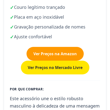
✓
Couro legítimo trançado
✓
Placa em aço inoxidável
✓
Gravação personalizada de nomes
✓
Ajuste confortável
Ver Preços na Amazon
Ver Preços no Mercado Livre
POR QUE COMPRAR:
Este acessório une o estilo robusto
masculino à delicadeza de uma mensagem