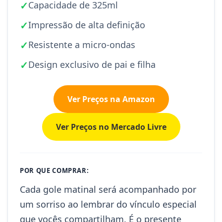
✓
Capacidade de 325ml
✓
Impressão de alta definição
✓
Resistente a micro-ondas
✓
Design exclusivo de pai e filha
Ver Preços na Amazon
Ver Preços no Mercado Livre
POR QUE COMPRAR:
Cada gole matinal será acompanhado por
um sorriso ao lembrar do vínculo especial
que vocês compartilham. É o presente