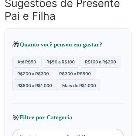
Sugestões de Presente
Pai e Filha
🎁
Quanto você pensou em gastar?
Até R$50
R$50 a R$100
R$100 a R$200
R$200 a R$300
R$300 a R$500
R$500 a R$1.000
Mais de R$1.000
🎯
Filtre por Categoria