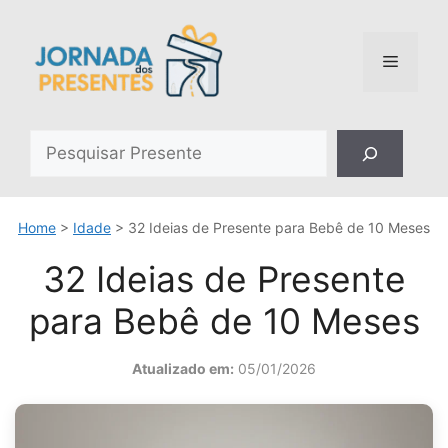
Pular
para
o
Menu
conteúdo
Pesquisar
Home
>
Idade
>
32 Ideias de Presente para Bebê de 10 Meses
32 Ideias de Presente
para Bebê de 10 Meses
Atualizado em:
05/01/2026