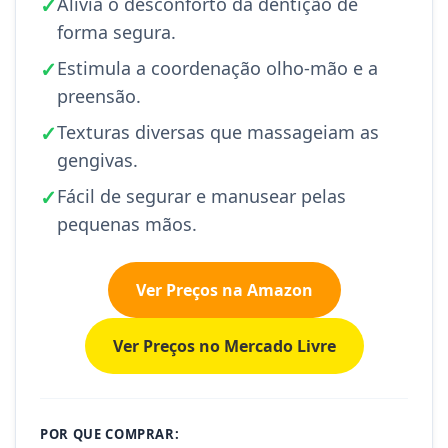
✓
Alivia o desconforto da dentição de
forma segura.
✓
Estimula a coordenação olho-mão e a
preensão.
✓
Texturas diversas que massageiam as
gengivas.
✓
Fácil de segurar e manusear pelas
pequenas mãos.
Ver Preços na Amazon
Ver Preços no Mercado Livre
POR QUE COMPRAR: