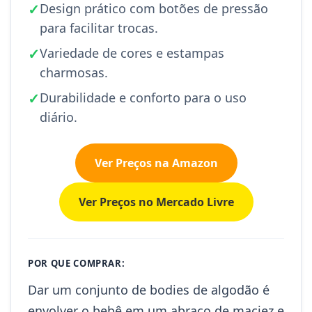
✓
Design prático com botões de pressão
para facilitar trocas.
✓
Variedade de cores e estampas
charmosas.
✓
Durabilidade e conforto para o uso
diário.
Ver Preços na Amazon
Ver Preços no Mercado Livre
POR QUE COMPRAR:
Dar um conjunto de bodies de algodão é
envolver o bebê em um abraço de maciez e