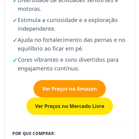
✓
motoras.
✓
Estimula a curiosidade e a exploração
independente.
✓
Ajuda no fortalecimento das pernas e no
equilíbrio ao ficar em pé.
✓
Cores vibrantes e sons divertidos para
engajamento contínuo.
Ver Preços na Amazon
Ver Preços no Mercado Livre
POR QUE COMPRAR: