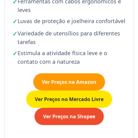
✓
Ferramentas com cabos ergonômicos e
leves
✓
Luvas de proteção e joelheira confortável
✓
Variedade de utensílios para diferentes
tarefas
✓
Estimula a atividade física leve e o
contato com a natureza
Ver Preços na Amazon
Ver Preços no Mercado Livre
Ver Preços na Shopee