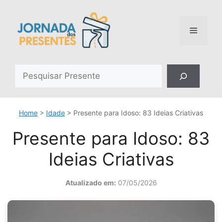
Pular
para
o
Menu
conteúdo
Pesquisar
Home
>
Idade
>
Presente para Idoso: 83 Ideias Criativas
Presente para Idoso: 83
Ideias Criativas
Atualizado em:
07/05/2026