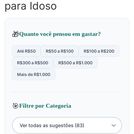
para Idoso
🎁
Quanto você pensou em gastar?
Até R$50
R$50 a R$100
R$100 a R$200
R$300 a R$500
R$500 a R$1.000
Mais de R$1.000
🎯
Filtre por Categoria