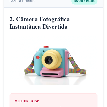
LAZER & HOBBIES
R$300 a R$500
2. Câmera Fotográfica
Instantânea Divertida
MELHOR PARA: