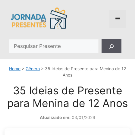
Pular
para
o
Menu
conteúdo
Pesquisar
Home
>
Gênero
>
35 Ideias de Presente para Menina de 12
Anos
35 Ideias de Presente
para Menina de 12 Anos
Atualizado em:
03/01/2026