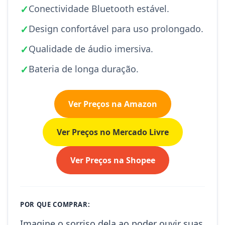
✓
Conectividade Bluetooth estável.
✓
Design confortável para uso prolongado.
✓
Qualidade de áudio imersiva.
✓
Bateria de longa duração.
Ver Preços na Amazon
Ver Preços no Mercado Livre
Ver Preços na Shopee
POR QUE COMPRAR:
Imagine o sorriso dela ao poder ouvir suas