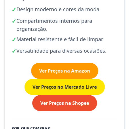
✓
Design moderno e cores da moda.
✓
Compartimentos internos para
organização.
✓
Material resistente e fácil de limpar.
✓
Versatilidade para diversas ocasiões.
Ver Preços na Amazon
Ver Preços no Mercado Livre
Ver Preços na Shopee
POR QUE COMPRAR: