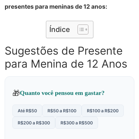
presentes para meninas de 12 anos:
Índice
Sugestões de Presente
para Menina de 12 Anos
🎁
Quanto você pensou em gastar?
Até R$50
R$50 a R$100
R$100 a R$200
R$200 a R$300
R$300 a R$500