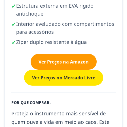
✓
Estrutura externa em EVA rígido
antichoque
✓
Interior aveludado com compartimentos
para acessórios
✓
Zíper duplo resistente à água
Ver Preços na Amazon
Ver Preços no Mercado Livre
POR QUE COMPRAR:
Proteja o instrumento mais sensível de
quem ouve a vida em meio ao caos. Este