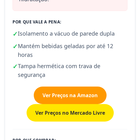
POR QUE VALE A PENA:
✓
Isolamento a vácuo de parede dupla
✓
Mantém bebidas geladas por até 12
horas
✓
Tampa hermética com trava de
segurança
Ver Preços na Amazon
Ver Preços no Mercado Livre