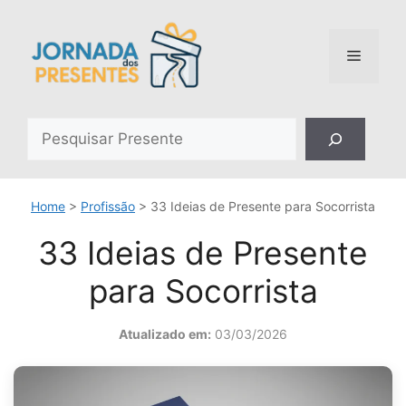
Pular
para
o
Menu
conteúdo
Pesquisar
Home
>
Profissão
>
33 Ideias de Presente para Socorrista
33 Ideias de Presente
para Socorrista
Atualizado em:
03/03/2026