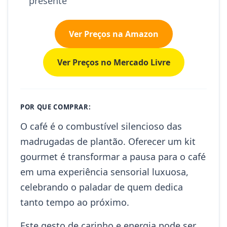
presente
Ver Preços na Amazon
Ver Preços no Mercado Livre
POR QUE COMPRAR:
O café é o combustível silencioso das
madrugadas de plantão. Oferecer um kit
gourmet é transformar a pausa para o café
em uma experiência sensorial luxuosa,
celebrando o paladar de quem dedica
tanto tempo ao próximo.
Este gesto de carinho e energia pode ser