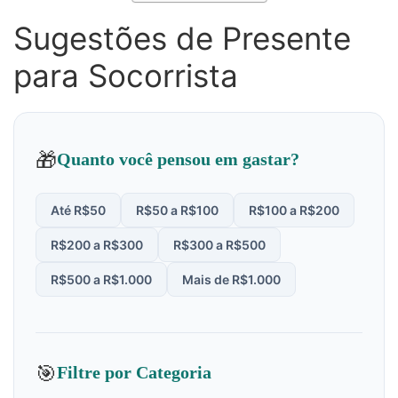
Sugestões de Presente
para Socorrista
🎁
Quanto você pensou em gastar?
Até R$50
R$50 a R$100
R$100 a R$200
R$200 a R$300
R$300 a R$500
R$500 a R$1.000
Mais de R$1.000
🎯
Filtre por Categoria