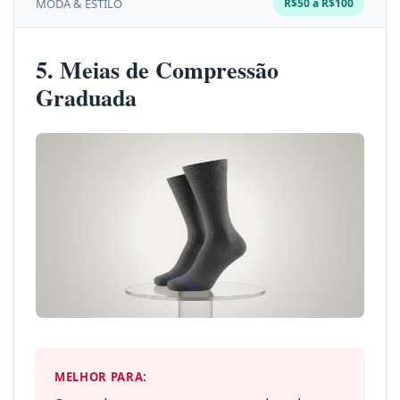
MODA & ESTILO
R$50 a R$100
5. Meias de Compressão
Graduada
MELHOR PARA: