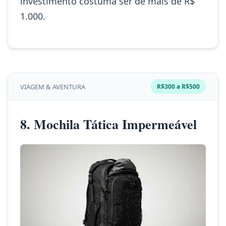
investimento costuma ser de mais de R$
1.000.
VIAGEM & AVENTURA
R$300 a R$500
8. Mochila Tática Impermeável