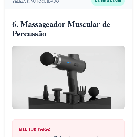
BELEZA & AUTOCUIDADO
R$300 a R$500
6. Massageador Muscular de
Percussão
MELHOR PARA: