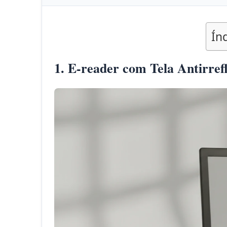
Ín
1. E-reader com Tela Antirref