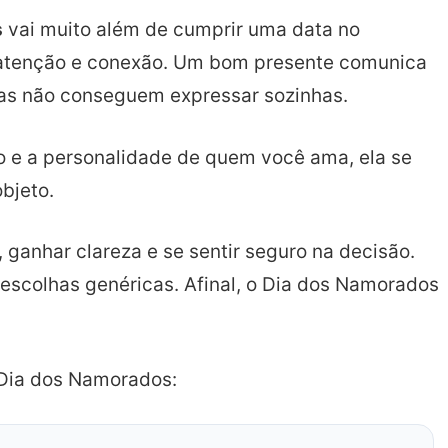
s
vai muito além de cumprir uma data no
, atenção e conexão. Um bom presente comunica
ras não conseguem expressar sozinhas.
lo e a personalidade de quem você ama, ela se
bjeto.
r, ganhar clareza e se sentir seguro na decisão.
escolhas genéricas. Afinal, o Dia dos Namorados
 Dia dos Namorados: