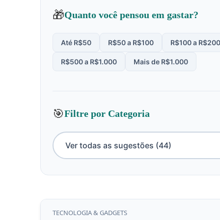
🎁
Quanto você pensou em gastar?
Até R$50
R$50 a R$100
R$100 a R$20
R$500 a R$1.000
Mais de R$1.000
🎯
Filtre por Categoria
TECNOLOGIA & GADGETS