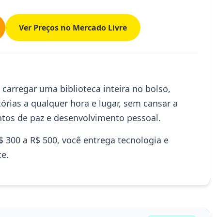
Ver Preços no Mercado Livre
carregar uma biblioteca inteira no bolso,
rias a qualquer hora e lugar, sem cansar a
ntos de paz e desenvolvimento pessoal.
 300 a R$ 500, você entrega tecnologia e
te.