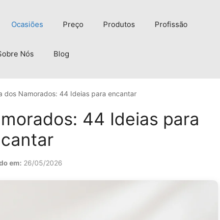
Ocasiões
Preço
Produtos
Profissão
Sobre Nós
Blog
a dos Namorados: 44 Ideias para encantar
morados: 44 Ideias para
cantar
do em:
26/05/2026