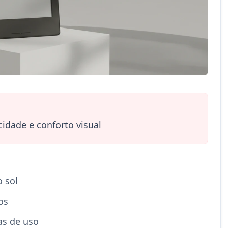
idade e conforto visual
o sol
os
as de uso