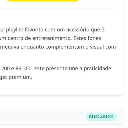
a playlist favorita com um acessório que é
um centro de entretenimento. Estes fones
imersiva enquanto complementam o visual com
00 e R$ 300, este presente une a praticidade
dget premium.
R$100 a R$200