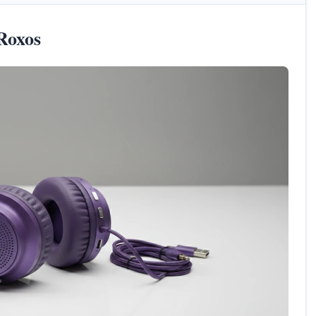
Roxos