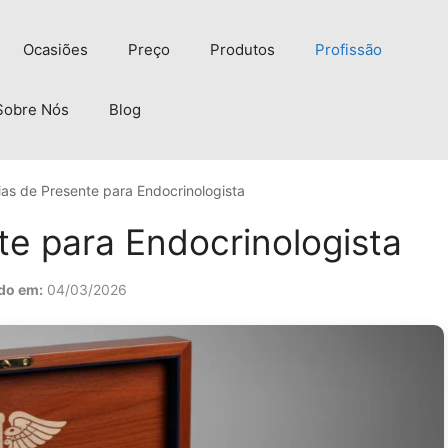
Ocasiões
Preço
Produtos
Profissão
Sobre Nós
Blog
ias de Presente para Endocrinologista
te para Endocrinologista
do em:
04/03/2026