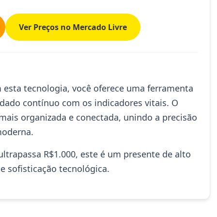
Ver Preços no Mercado Livre
 esta tecnologia, você oferece uma ferramenta
idado contínuo com os indicadores vitais. O
á mais organizada e conectada, unindo a precisão
moderna.
trapassa R$1.000, este é um presente de alto
 sofisticação tecnológica.