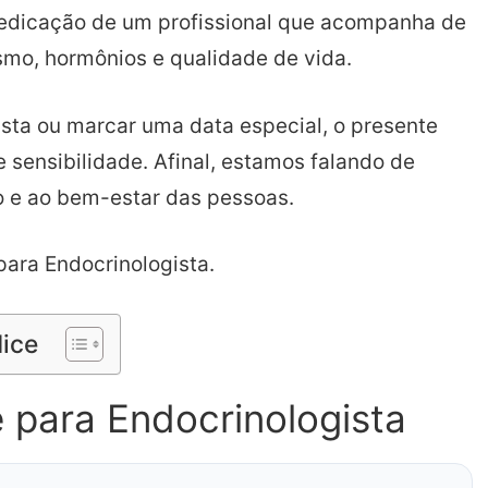
dedicação de um profissional que acompanha de
mo, hormônios e qualidade de vida.
sta ou marcar uma data especial, o presente
 e sensibilidade. Afinal, estamos falando de
io e ao bem-estar das pessoas.
para Endocrinologista.
dice
 para Endocrinologista