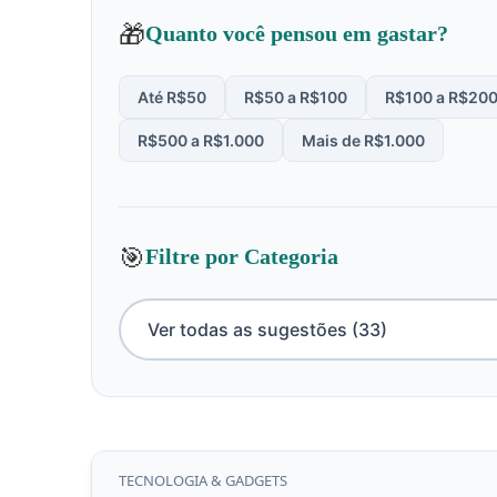
🎁
Quanto você pensou em gastar?
Até R$50
R$50 a R$100
R$100 a R$20
R$500 a R$1.000
Mais de R$1.000
🎯
Filtre por Categoria
TECNOLOGIA & GADGETS