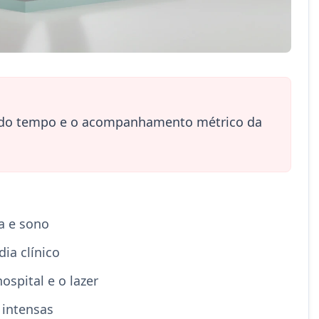
ão do tempo e o acompanhamento métrico da
a e sono
dia clínico
ospital e o lazer
 intensas