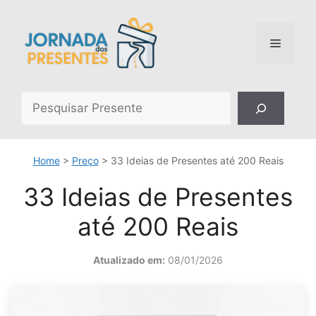
Pular
para
o
Menu
conteúdo
Pesquisar
Home
>
Preço
>
33 Ideias de Presentes até 200 Reais
33 Ideias de Presentes
até 200 Reais
Atualizado em:
08/01/2026