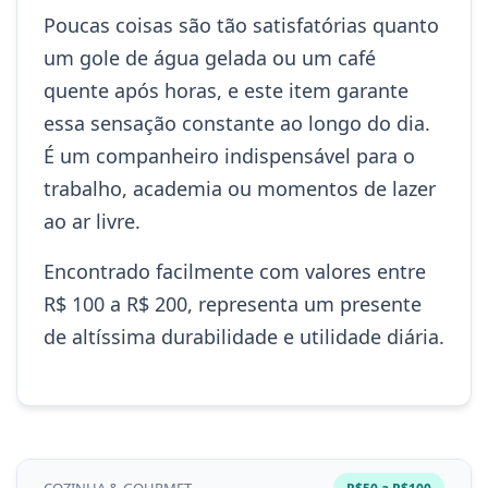
Poucas coisas são tão satisfatórias quanto
um gole de água gelada ou um café
quente após horas, e este item garante
essa sensação constante ao longo do dia.
É um companheiro indispensável para o
trabalho, academia ou momentos de lazer
ao ar livre.
Encontrado facilmente com valores entre
R$ 100 a R$ 200, representa um presente
de altíssima durabilidade e utilidade diária.