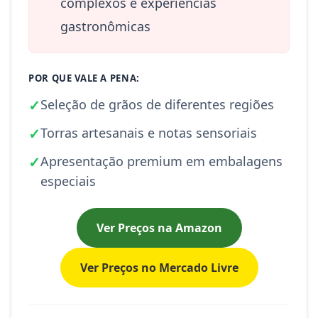
complexos e experiências
gastronômicas
POR QUE VALE A PENA:
✓
Seleção de grãos de diferentes regiões
✓
Torras artesanais e notas sensoriais
✓
Apresentação premium em embalagens
especiais
Ver Preços na Amazon
Ver Preços no Mercado Livre