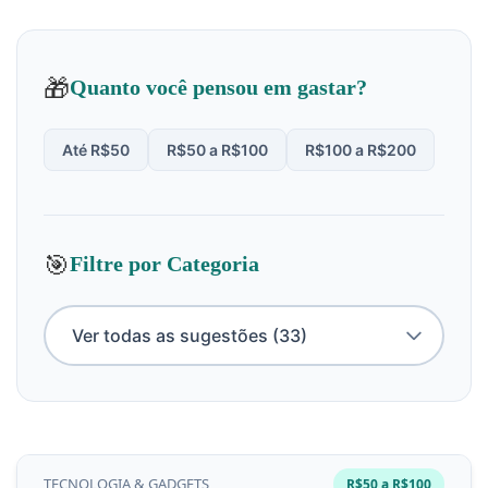
🎁
Quanto você pensou em gastar?
Até R$50
R$50 a R$100
R$100 a R$200
🎯
Filtre por Categoria
TECNOLOGIA & GADGETS
R$50 a R$100