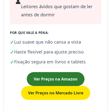
👤
Leitores ávidos que gostam de ler
antes de dormir
POR QUE VALE A PENA:
✓
Luz suave que não cansa a vista
✓
Haste flexível para ajuste preciso
✓
Fixação segura em livros e tablets
Ver Preços na Amazon
Ver Preços no Mercado Livre