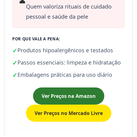
👤
Quem valoriza rituais de cuidado
pessoal e saúde da pele
POR QUE VALE A PENA:
✓
Produtos hipoalergênicos e testados
✓
Passos essenciais: limpeza e hidratação
✓
Embalagens práticas para uso diário
Ver Preços na Amazon
Ver Preços no Mercado Livre