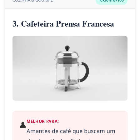
COZINHA & GOURMET
R$50 a R$100
3. Cafeteira Prensa Francesa
MELHOR PARA:
👤
Amantes de café que buscam um