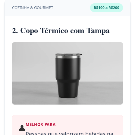
COZINHA & GOURMET
R$100 a R$200
2. Copo Térmico com Tampa
MELHOR PARA:
👤
Pessoas que valorizam bebidas na