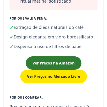
ritual matinal sofisticado
POR QUE VALE A PENA:
✓
Extração de óleos naturais do café
✓
Design elegante em vidro borossilicato
✓
Dispensa o uso de filtros de papel
Ver Preços na Amazon
Ver Preços no Mercado Livre
POR QUE COMPRAR:
Presentear com uma prensa francesa é