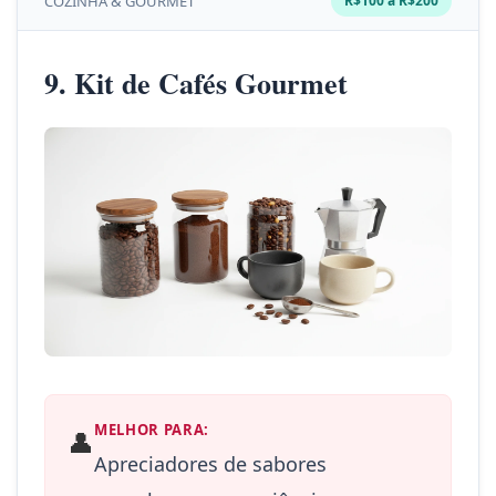
COZINHA & GOURMET
R$100 a R$200
9. Kit de Cafés Gourmet
MELHOR PARA:
👤
Apreciadores de sabores