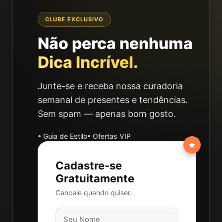
CLUBE EXCLUSIVO
Não perca nenhuma
Dica Incrível.
Junte-se e receba nossa curadoria
semanal de presentes e tendências.
Sem spam — apenas bom gosto.
• Guia de Estilo
• Ofertas VIP
★
Cadastre-se
Gratuitamente
Cancele quando quiser.