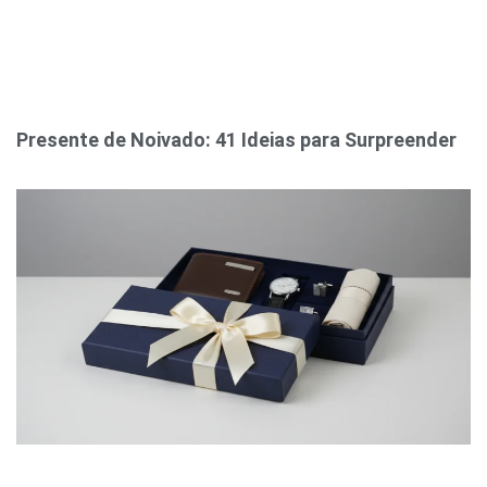
Presente de Noivado: 41 Ideias para Surpreender