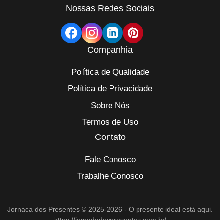
Nossas Redes Sociais
Companhia
Política de Qualidade
Política de Privacidade
Sobre Nós
Termos de Uso
Contato
Fale Conosco
Trabalhe Conosco
Jornada dos Presentes © 2025-2026 - O presente ideal está aqui.
https://jornadadospresentes.com.br/