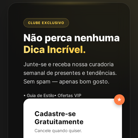
CLUBE EXCLUSIVO
Não perca nenhuma
Dica Incrível.
Junte-se e receba nossa curadoria
semanal de presentes e tendências.
Sem spam — apenas bom gosto.
• Guia de Estilo
• Ofertas VIP
★
Cadastre-se
Gratuitamente
Cancele quando quiser.