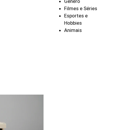
Gênero
Filmes e Séries
Esportes e
Hobbies
Animais
l