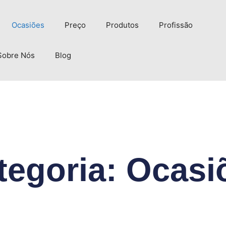
Ocasiões
Preço
Produtos
Profissão
Sobre Nós
Blog
tegoria: Ocasi